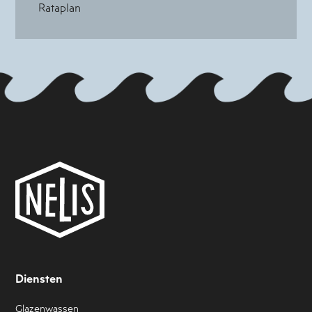
Rataplan
Diensten
Glazenwassen