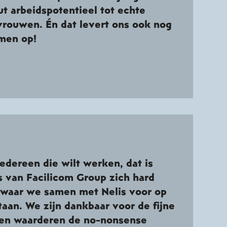
t arbeidspotentieel tot echte
rouwen. Én dat levert ons ook nog
men op!
edereen die wilt werken, dat is
s van Facilicom Group zich hard
waar we samen met Nelis voor op
taan. We zijn dankbaar voor de fijne
en waarderen de no-nonsense