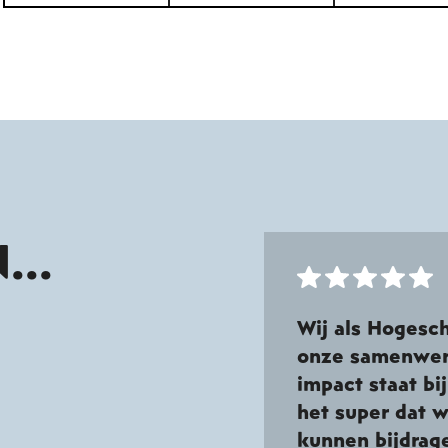
...
Wij als Hogesch
onze samenwerk
impact staat bi
het super dat 
kunnen bijdrag