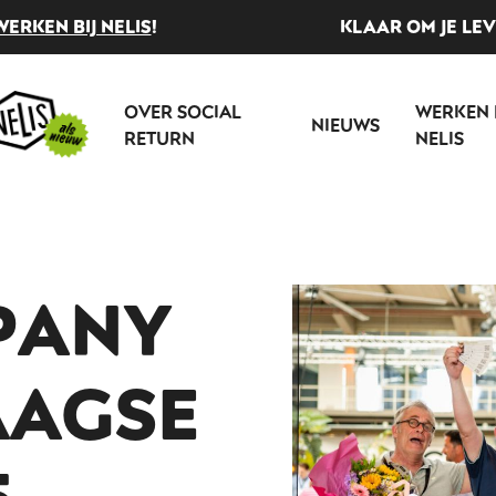
WERKEN BIJ NELIS
!
KLAAR OM JE LE
OVER SOCIAL
WERKEN 
NIEUWS
RETURN
NELIS
PANY
AAGSE
5