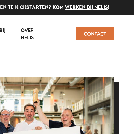
VEN TE KICKSTARTEN? KOM
WERKEN BIJ NELIS
!
BIJ
OVER
CONTACT
NELIS