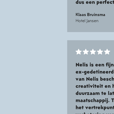
dus een perfec
Klaas Bruinsma
Hotel Jansen
Nelis is een fi
ex-gedetineerd
van Nelis besch
creativiteit e
duurzaam te lat
maatschappij. T
het vertrekpunt