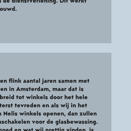
 de dienstverlening. Dit werkt
rouwd.
en flink aantal jaren samen met
leen in Amsterdam, maar dat is
breid tot winkels door het hele
iterst tevreden en als wij in het
 Nelis winkels openen, dan zullen
nschakelen voor de glasbewassing.
 goed en wat wij prettig vinden, is