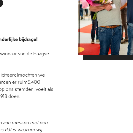
erlijke bijdrage!
de winnaar van de Haagse
liciteerd)mochten we
werden er ruim5.400
p ons stemden, voelt als
1918 doen.
den aan mensen met een
ies dát is waarom wij