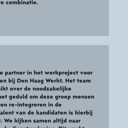
te combinatie.
jne partner in het werkproject voor
en bij Den Haag Werkt. Het team
ikt over de noodzakelijke
n het geduld om deze groep mensen
en re-integreren in de
alent van de kandidaten is hierbij
. We kijken samen altijd naar