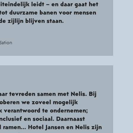
teindelijk leidt – en daar gaat het
 tot duurzame banen voor mensen
e zijlijn blijven staan.
ation
jaar tevreden samen met Nelis. Bij
roberen we zoveel mogelijk
k verantwoord te ondernemen;
nclusief en sociaal. Daarnaast
ramen... Hotel Jansen en Nelis zijn