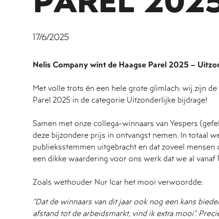
17/6/2025
Nelis Company wint de Haagse Parel 2025 – Uitzond
Met volle trots én een hele grote glimlach: wij zijn 
Parel 2025 in de categorie Uitzonderlijke bijdrage!
Samen met onze collega-winnaars van Yespers (gefe
deze bijzondere prijs in ontvangst nemen. In totaal 
publieksstemmen uitgebracht en dat zoveel mensen o
een dikke waardering voor ons werk dat we al vanaf 
Zoals wethouder Nur Icar het mooi verwoordde:
“Dat de winnaars van dit jaar ook nog een kans bie
afstand tot de arbeidsmarkt, vind ik extra mooi”. Prec