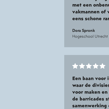
met een onbenu
vakmannen of v
eens schone ra
Dora Spronk
Hogeschool Utrecht
Een baan voor i
waar de divisie
voor maken en 
de barricades s
samenwerking 