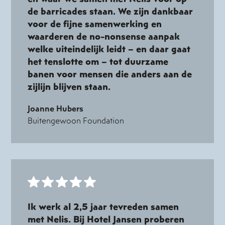
de barricades staan. We zijn dankbaar
voor de fijne samenwerking en
waarderen de no-nonsense aanpak
welke uiteindelijk leidt – en daar gaat
het tenslotte om – tot duurzame
banen voor mensen die anders aan de
zijlijn blijven staan.
Joanne Hubers
Buitengewoon Foundation
Ik werk al 2,5 jaar tevreden samen
met Nelis. Bij Hotel Jansen proberen