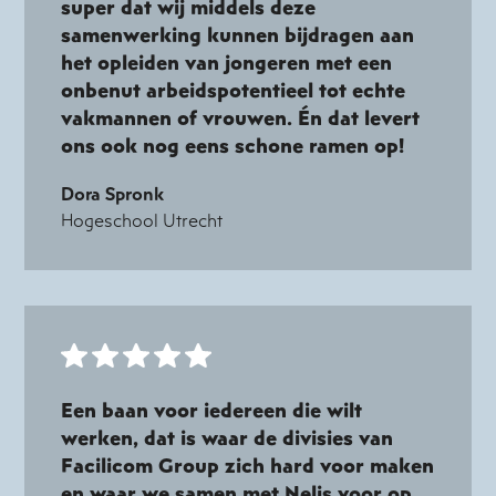
super dat wij middels deze
samenwerking kunnen bijdragen aan
het opleiden van jongeren met een
onbenut arbeidspotentieel tot echte
vakmannen of vrouwen. Én dat levert
ons ook nog eens schone ramen op!
Dora Spronk
Hogeschool Utrecht
Een baan voor iedereen die wilt
werken, dat is waar de divisies van
Facilicom Group zich hard voor maken
en waar we samen met Nelis voor op